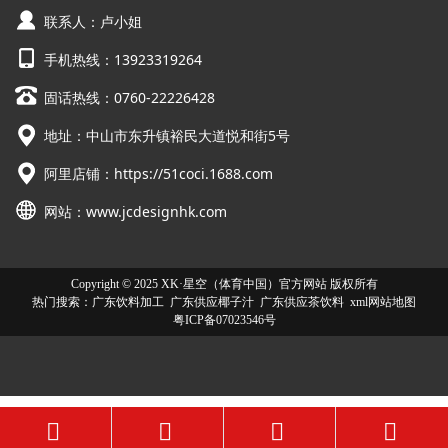
联系人：卢小姐
手机热线：13923319264
固话热线：0760-22226428
地址：中山市东升镇裕民大道悦和街5号
阿里店铺：
https://51coci.1688.com
网站：
www.jcdesignhk.com
Copyright © 2025 XK·星空（体育中国）官方网站 版权所有
热门搜索：
广东饮料加工
广东供应椰子汁 广东供应茶饮料
xml网站地图
粤ICP备07023546号